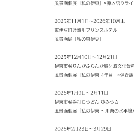
風景画個展「私の伊東」×弾き語りライ
2025年11月1日〜2026年10月末
東伊豆町＠熱川プリンスホテル
風景画展「私の東伊豆」
2025年12月10日〜12月21日
伊東市＠りんがふらんか城ケ崎文化資
風景画個展「私の伊東 4年目」×弾き
2026年1月9日〜2月11日
伊東市＠手打ちうどん ゆみうさ
風景画個展「私の伊東 〜川奈の水平線
2026年2月23日〜3月29日