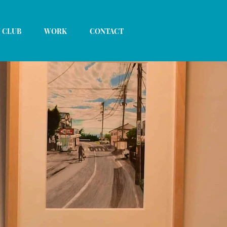
 CLUB
WORK
CONTACT