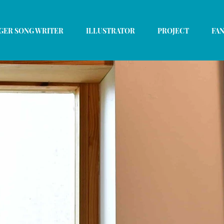
GER SONG WRITER
ILLUSTRATOR
PROJECT
FAN