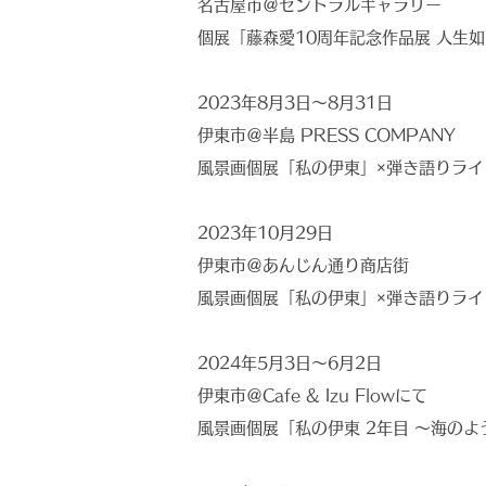
名古屋市＠セントラルギャラリー
個展「藤森愛10周年記念作品展 人生
2023年8月3日〜8月31日
伊東市＠半島 PRESS COMPANY
風景画個展「私の伊東」×弾き語りライ
2023年10月29日
伊東市＠あんじん通り商店街
風景画個展「私の伊東」×弾き語りライ
2024年5月3日〜6月2日
伊東市＠Cafe & Izu Flowにて
風景画個展「私の伊東 2年目 〜海のよ