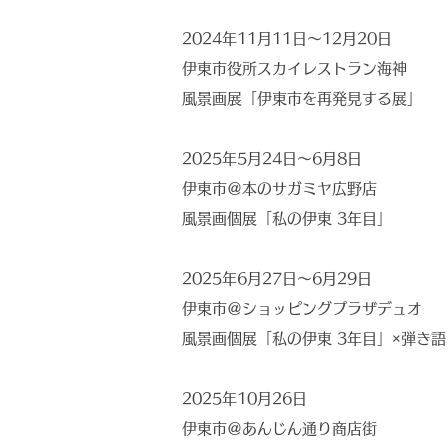
2024年11月11日～12月20日
伊東市役所スカイレストラン海神
風景画展「伊東市を再発見する展」
2025年5月24日～6月8日
伊東市＠本のサガミヤ広野店
風景画個展「私の伊東 3年目」
2025年6月27日～6月29日
伊東市＠ショッピングプラザデュオ
風景画個展「私の伊東 3年目」×弾き
2025年10月26日
伊東市＠あんじん通り商店街