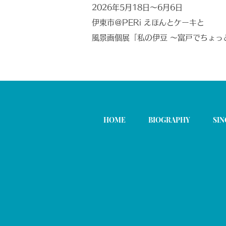
2026年5月18日〜6月6日
伊東市＠PERi えほんとケーキと
風景画個展「私の伊豆 ～富戸でちょっ
HOME
BIOGRAPHY
SIN