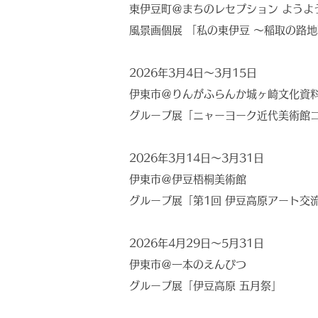
東伊豆町＠まちのレセプション ようよ
風景画個展 「私の東伊豆 〜稲取の路
2026年3月4日〜3月15日
伊東市＠りんがふらんか城ヶ崎文化資
グループ展「ニャーヨーク近代美術館
2026年3月14日〜3月31日
伊東市＠伊豆梧桐美術館
グループ展「第1回 伊豆高原アート交
2026年4月29日～5月31日
伊東市＠一本のえんぴつ
グループ展「伊豆高原 五月祭」